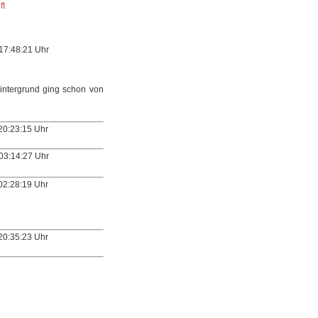
ft
 17:48:21 Uhr
hintergrund ging schon von
20:23:15 Uhr
 03:14:27 Uhr
02:28:19 Uhr
20:35:23 Uhr