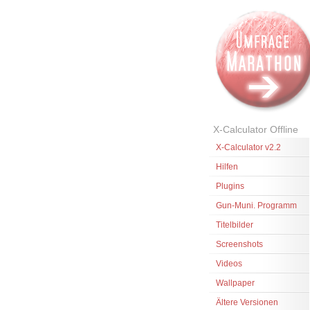
X-Calculator Offline
X-Calculator v2.2
Hilfen
Plugins
Gun-Muni. Programm
Titelbilder
Screenshots
Videos
Wallpaper
Ältere Versionen