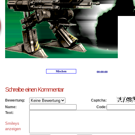
Schreibe einen Kommentar
Bewertung:
Captcha:
Name:
Code:
Text:
Smileys
anzeigen