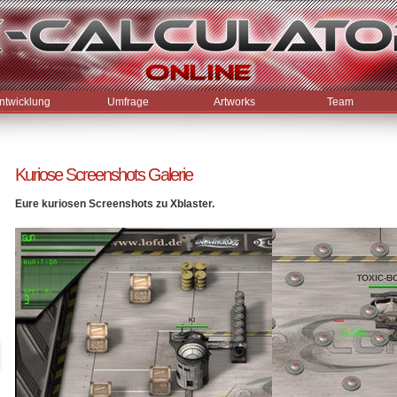
ntwicklung
Umfrage
Artworks
Team
Kuriose Screenshots Galerie
Eure kuriosen Screenshots zu Xblaster.