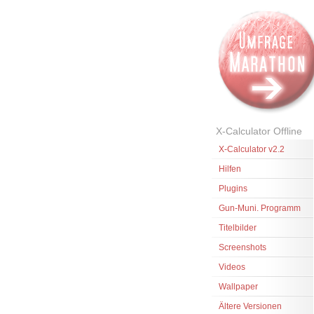
X-Calculator Offline
X-Calculator v2.2
Hilfen
Plugins
Gun-Muni. Programm
Titelbilder
Screenshots
Videos
Wallpaper
Ältere Versionen