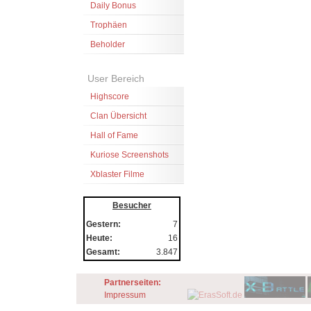
Daily Bonus
Trophäen
Beholder
User Bereich
Highscore
Clan Übersicht
Hall of Fame
Kuriose Screenshots
Xblaster Filme
Besucher
Gestern:
7
Heute:
16
Gesamt:
3.847
Partnerseiten:
Impressum