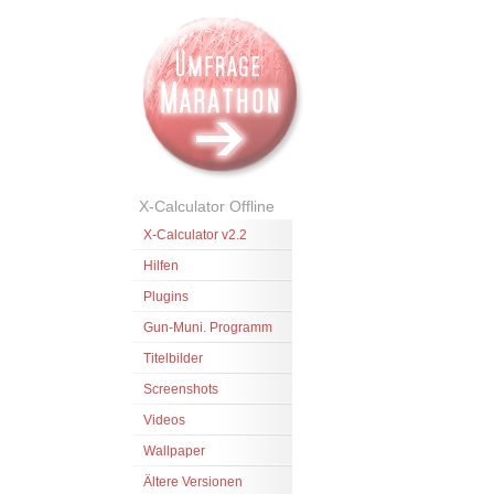
X-Calculator Offline
X-Calculator v2.2
Hilfen
Plugins
Gun-Muni. Programm
Titelbilder
Screenshots
Videos
Wallpaper
Ältere Versionen