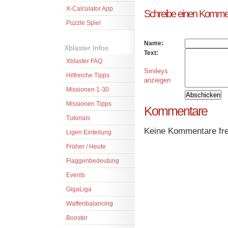
X-Calculator App
Schreibe einen Komme
Puzzle Spiel
Name:
Xblaster Infos
Text:
Xblaster FAQ
Smileys
Hilfreiche Tipps
anzeigen
Missionen 1-30
Missionen Tipps
Kommentare
Tutorials
Keine Kommentare frei
Ligen Einteilung
Früher / Heute
Flaggenbedeutung
Events
GigaLiga
Waffenbalancing
Booster