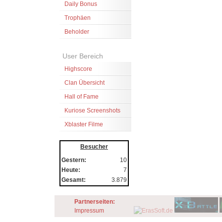
Daily Bonus
Trophäen
Beholder
User Bereich
Highscore
Clan Übersicht
Hall of Fame
Kuriose Screenshots
Xblaster Filme
Besucher
Gestern:
10
Heute:
7
Gesamt:
3.879
Partnerseiten:
Impressum