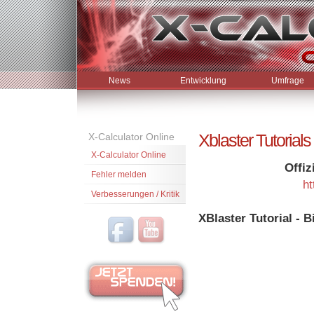
News
Entwicklung
Umfrage
Xblaster Tutorials
X-Calculator Online
X-Calculator Online
Offiz
Fehler melden
h
Verbesserungen / Kritik
XBlaster Tutorial - 