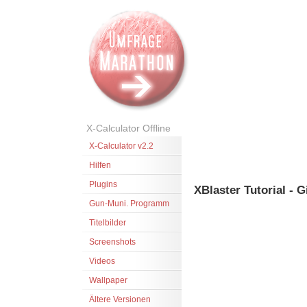
X-Calculator Offline
X-Calculator v2.2
Hilfen
Plugins
XBlaster Tutorial - G
Gun-Muni. Programm
Titelbilder
Screenshots
Videos
Wallpaper
Ältere Versionen