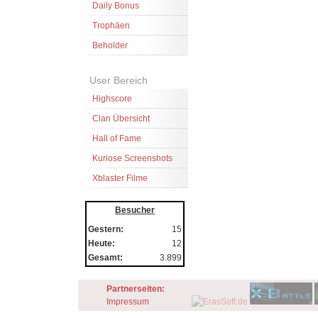
Daily Bonus
Trophäen
Beholder
User Bereich
Highscore
Clan Übersicht
Hall of Fame
Kuriose Screenshots
Xblaster Filme
Besucher
Gestern:
15
Heute:
12
Gesamt:
3.899
Partnerseiten:
Impressum