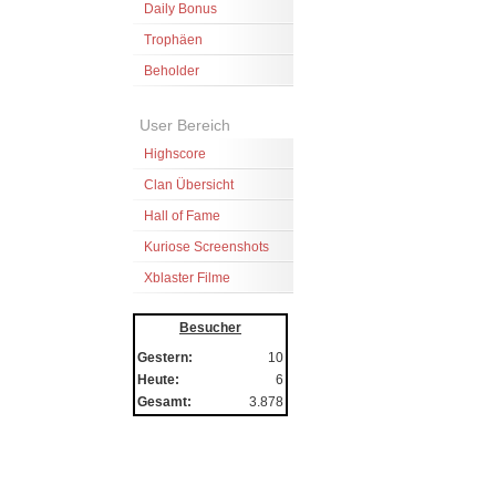
Daily Bonus
Trophäen
Beholder
User Bereich
Highscore
Clan Übersicht
Hall of Fame
Kuriose Screenshots
Xblaster Filme
Besucher
Gestern:
10
Heute:
6
Gesamt:
3.878