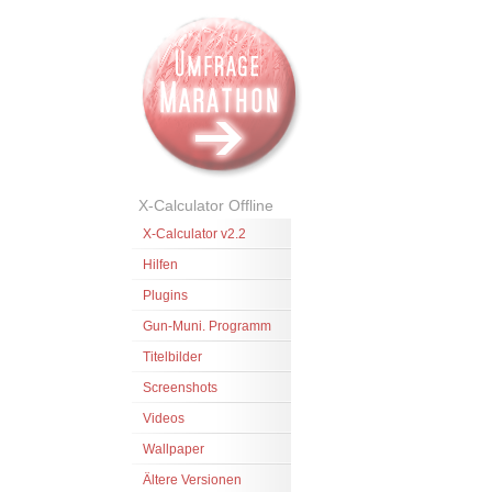
X-Calculator Offline
X-Calculator v2.2
Hilfen
Plugins
Gun-Muni. Programm
Titelbilder
Screenshots
Videos
Wallpaper
Ältere Versionen