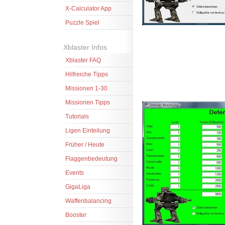
X-Calculator App
Puzzle Spiel
Xblaster Infos
Xblaster FAQ
Hilfreiche Tipps
Missionen 1-30
Missionen Tipps
Tutorials
Ligen Einteilung
Früher / Heute
Flaggenbedeutung
Events
GigaLiga
Waffenbalancing
Booster