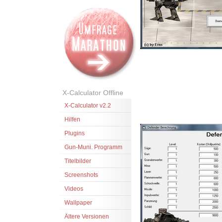
X-Calculator Offline
X-Calculator v2.2
Hilfen
Plugins
Gun-Muni. Programm
Titelbilder
Screenshots
Videos
Wallpaper
Ältere Versionen