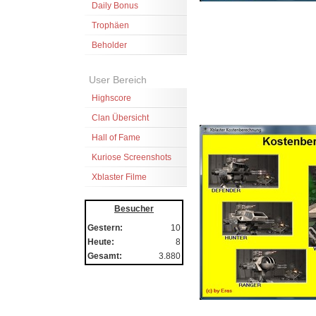
Daily Bonus
Trophäen
Beholder
User Bereich
Highscore
Clan Übersicht
Hall of Fame
Kuriose Screenshots
Xblaster Filme
Besucher
Gestern:
10
Heute:
8
Gesamt:
3.880